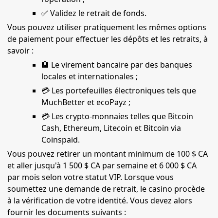
✅ Validez le retrait de fonds.
Vous pouvez utiliser pratiquement les mêmes options
de paiement pour effectuer les dépôts et les retraits, à
savoir :
🏦 Le virement bancaire par des banques
locales et internationales ;
💳 Les portefeuilles électroniques tels que
MuchBetter et ecoPayz ;
💳 Les crypto-monnaies telles que Bitcoin
Cash, Ethereum, Litecoin et Bitcoin via
Coinspaid.
Vous pouvez retirer un montant minimum de 100 $ CA
et aller jusqu'à 1 500 $ CA par semaine et 6 000 $ CA
par mois selon votre statut VIP. Lorsque vous
soumettez une demande de retrait, le casino procède
à la vérification de votre identité. Vous devez alors
fournir les documents suivants :