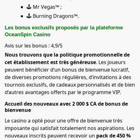
🕹️ Mr Vegas™ ;
🕹️ Burning Dragons™.
Les bonus exclusifs proposés par la plateforme
OceanSpin Casino
Avis sur les bonus : 4,9/5
Nous trouvons que la politique promotionnelle de
cet établissement est très généreuse
. Les joueurs
peuvent bénéficier d’un bonus de bienvenue lucratif,
de diverses promotions régulières, d’invitations à des
tournois exclusifs, de cadeaux personnalisés et de bien
d’autres avantages offerts par le programme VIP.
Accueil des nouveaux avec 2 000 $ CA de bonus de
bienvenue
Le casino a opté pour une offre de bienvenue très
imposante qui satisfait totalement nos aspirations. Les
nouveaux inscrits peuvent recevoir un
pack de 450 %