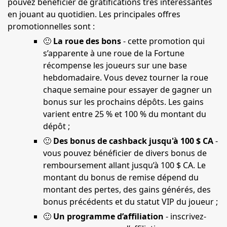
pouvez bénéficier de gratifications très intéressantes
en jouant au quotidien. Les principales offres
promotionnelles sont :
🙂
La roue des bons
- cette promotion qui
s’apparente à une roue de la Fortune
récompense les joueurs sur une base
hebdomadaire. Vous devez tourner la roue
chaque semaine pour essayer de gagner un
bonus sur les prochains dépôts. Les gains
varient entre 25 % et 100 % du montant du
dépôt ;
🙂
Des bonus de cashback jusqu'à 100 $ CA
-
vous pouvez bénéficier de divers bonus de
remboursement allant jusqu’à 100 $ CA. Le
montant du bonus de remise dépend du
montant des pertes, des gains générés, des
bonus précédents et du statut VIP du joueur ;
🙂
Un programme d’affiliation
- inscrivez-