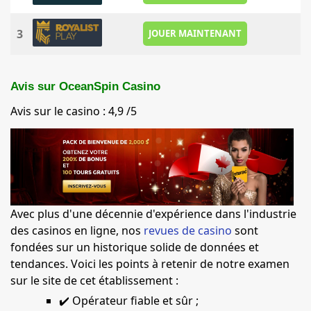
3
JOUER MAINTENANT
Avis sur OceanSpin Casino
Avis sur le casino : 4,9 /5
Avec plus d'une décennie d'expérience dans l'industrie
des casinos en ligne, nos
revues de casino
sont
fondées sur un historique solide de données et
tendances. Voici les points à retenir de notre examen
sur le site de cet établissement :
✔️ Opérateur fiable et sûr ;