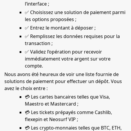
l’interface ;
✅ Choisissez une solution de paiement parmi
les options proposées ;
✅ Entrez le montant à déposer ;
✅ Remplissez les données requises pour la
transaction ;
✅ Validez l’opération pour recevoir
immédiatement votre argent sur votre
compte.
Nous avons été heureux de voir une liste fournie de
solutions de paiement pour effectuer un dépôt. Vous
avez le choix entre :
💳 Les cartes bancaires telles que Visa,
Maestro et Mastercard ;
💳 Les tickets prépayés comme Cashlib,
flexepin et Neosurf VIP ;
💳 Les crypto-monnaies telles que BTC, ETH,