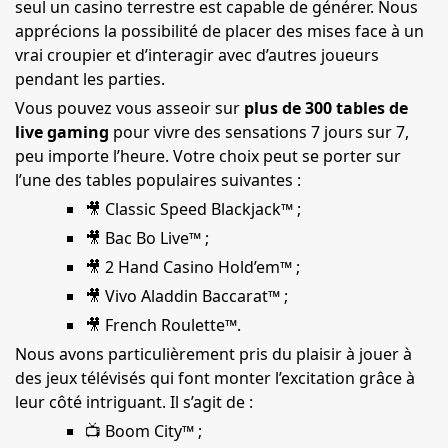
seul un casino terrestre est capable de générer. Nous
apprécions la possibilité de placer des mises face à un
vrai croupier et d’interagir avec d’autres joueurs
pendant les parties.
Vous pouvez vous asseoir sur
plus de 300 tables de
live gaming
pour vivre des sensations 7 jours sur 7,
peu importe l’heure. Votre choix peut se porter sur
l’une des tables populaires suivantes :
🎥 Classic Speed Blackjack™ ;
🎥 Bac Bo Live™ ;
🎥 2 Hand Casino Hold’em™ ;
🎥 Vivo Aladdin Baccarat™ ;
🎥 French Roulette™.
Nous avons particulièrement pris du plaisir à jouer à
des jeux télévisés qui font monter l’excitation grâce à
leur côté intriguant. Il s’agit de :
📺 Boom City™ ;