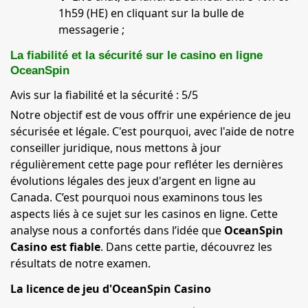
1h59 (HE) en cliquant sur la bulle de
messagerie ;
La fiabilité et la sécurité sur le casino en ligne
OceanSpin
Avis sur la fiabilité et la sécurité : 5/5
Notre objectif est de vous offrir une expérience de jeu
sécurisée et légale. C'est pourquoi, avec l'aide de notre
conseiller juridique, nous mettons à jour
régulièrement cette page pour refléter les dernières
évolutions légales des jeux d'argent en ligne au
Canada. C’est pourquoi nous examinons tous les
aspects liés à ce sujet sur les casinos en ligne. Cette
analyse nous a confortés dans l’idée que
OceanSpin
Casino est fiable
. Dans cette partie, découvrez les
résultats de notre examen.
La licence de jeu d'OceanSpin Casino