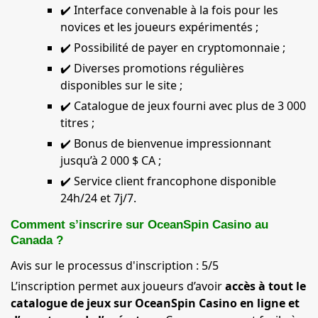
✔️ Interface convenable à la fois pour les
novices et les joueurs expérimentés ;
✔️ Possibilité de payer en cryptomonnaie ;
✔️ Diverses promotions régulières
disponibles sur le site ;
✔️ Catalogue de jeux fourni avec plus de 3 000
titres ;
✔️ Bonus de bienvenue impressionnant
jusqu’à 2 000 $ CA ;
✔️ Service client francophone disponible
24h/24 et 7j/7.
Comment s’inscrire sur OceanSpin Casino au
Canada ?
Avis sur le processus d'inscription : 5/5
L’inscription permet aux joueurs d’avoir
accès à tout le
catalogue de jeux sur OceanSpin Casino en ligne et