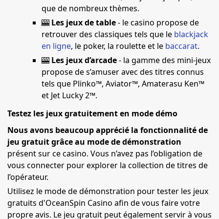
que de nombreux thèmes.
🎰
Les jeux de table
- le casino propose de
retrouver des classiques tels que le
blackjack
en ligne
, le poker, la roulette et le
baccarat
.
🎰
Les jeux d’arcade
- la gamme des mini-jeux
propose de s’amuser avec des titres connus
tels que Plinko™, Aviator™, Amaterasu Ken™
et Jet Lucky 2™.
Testez les jeux gratuitement en mode démo
Nous avons beaucoup apprécié la fonctionnalité de
jeu gratuit grâce au mode de démonstration
présent sur ce casino. Vous n’avez pas l’obligation de
vous connecter pour explorer la collection de titres de
l’opérateur.
Utilisez le mode de démonstration pour tester les jeux
gratuits d'OceanSpin Casino afin de vous faire votre
propre avis. Le jeu gratuit peut également servir à vous