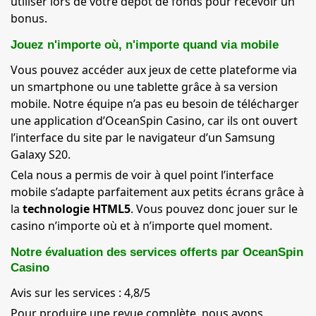
utiliser lors de votre dépôt de fonds pour recevoir un
bonus.
Jouez n'importe où, n'importe quand via mobile
Vous pouvez accéder aux jeux de cette plateforme via
un smartphone ou une tablette grâce à sa version
mobile. Notre équipe n’a pas eu besoin de télécharger
une application d’OceanSpin Casino, car ils ont ouvert
l’interface du site par le navigateur d’un Samsung
Galaxy S20.
Cela nous a permis de voir à quel point l’interface
mobile s’adapte parfaitement aux petits écrans grâce à
la
technologie HTML5
. Vous pouvez donc jouer sur le
casino n’importe où et à n’importe quel moment.
Notre évaluation des services offerts par OceanSpin
Casino
Avis sur les services : 4,8/5
Pour produire une revue complète, nous avons