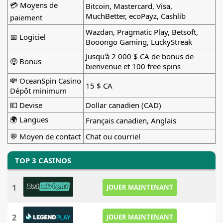
💳 Moyens de
Bitcoin, Mastercard, Visa,
MuchBetter, ecoPayz, Cashlib
paiement
Wazdan, Pragmatic Play, Betsoft,
📅 Logiciel
Booongo Gaming, LuckyStreak
Jusqu'à 2 000 $ CA de bonus de
🤑 Bonus
bienvenue et 100 free spins
💸 OceanSpin Casino
15 $ CA
Dépôt minimum
💶 Devise
Dollar canadien (CAD)
🌍 Langues
Français canadien, Anglais
💬 Moyen de contact
Chat ou courriel
TOP 3 CASINOS
1
JOUER MAINTENANT
2
JOUER MAINTENANT