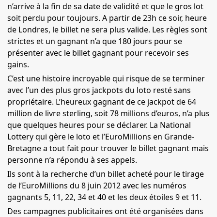
n’arrive à la fin de sa date de validité et que le gros lot
soit perdu pour toujours. A partir de 23h ce soir, heure
de Londres, le billet ne sera plus valide. Les règles sont
strictes et un gagnant n’a que 180 jours pour se
présenter avec le billet gagnant pour recevoir ses
gains.
C’est une histoire incroyable qui risque de se terminer
avec l’un des plus gros jackpots du loto resté sans
propriétaire. L’heureux gagnant de ce jackpot de 64
million de livre sterling, soit 78 millions d’euros, n’a plus
que quelques heures pour se déclarer. La National
Lottery qui gère le loto et l’EuroMillions en Grande-
Bretagne a tout fait pour trouver le billet gagnant mais
personne n’a répondu à ses appels.
Ils sont à la recherche d’un billet acheté pour le tirage
de l’EuroMillions du 8 juin 2012 avec les numéros
gagnants 5, 11, 22, 34 et 40 et les deux étoiles 9 et 11.
Des campagnes publicitaires ont été organisées dans