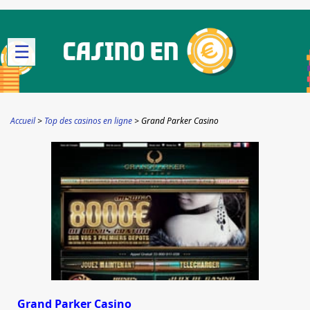
☰
Accueil
Top des casinos en ligne
Grand Parker Casino
Grand Parker Casino