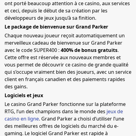
ont porté beaucoup attention à ce casino, aux services
et ceci, depuis le début de sa création par les
développeurs de jeux jusqu’à sa finition.
Le package de bienvenue sur Grand Parker
Chaque nouveau joueur reçoit automatiquement un
merveilleux cadeau de bienvenue sur Grand Parker
avec le code SUPER400 :
400% de bonus gratuits
.
Cette offre est réservée aux nouveaux membres et
vous permet de découvrir ce casino de grande qualité
qui s’occupe vraiment bien des joueurs, avec un service
client en français canadien et des paiements rapides
des gains.
Logiciels et jeux
Le casino Grand Parker fonctionne sur la plateforme
RTG, l’un des champions dans le monde des
jeux de
casino en ligne
. Grand Parker a choisi d’utiliser l’une
des meilleures offres de logiciels du marché du e-
gaming. Le logiciel Grand Parker est rapide à