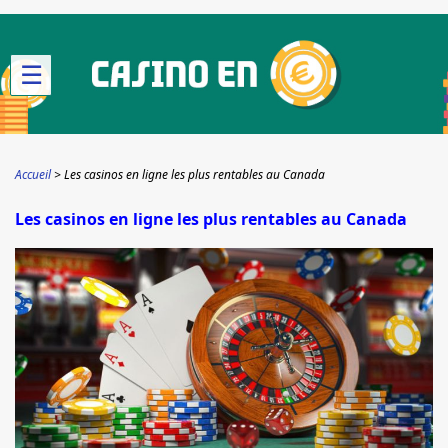
☰
Accueil
Les casinos en ligne les plus rentables au Canada
Les casinos en ligne les plus rentables au Canada