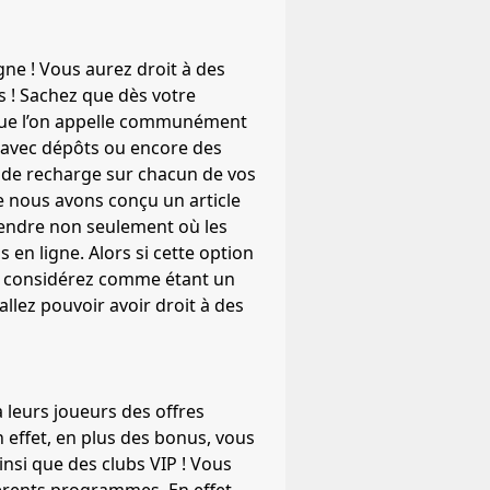
gne ! Vous aurez droit à des
s ! Sachez que dès votre
e que l’on appelle communément
 avec dépôts ou encore des
 de recharge sur chacun de vos
ue nous avons conçu un article
rendre non seulement où les
 en ligne. Alors si cette option
us considérez comme étant un
llez pouvoir avoir droit à des
à leurs joueurs des offres
 effet, en plus des bonus, vous
insi que des clubs VIP ! Vous