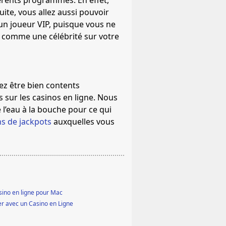
férents programmes. En effet,
uite, vous allez aussi pouvoir
 un joueur VIP, puisque vous ne
 comme une célébrité sur votre
ez être bien contents
 sur les casinos en ligne. Nous
e l’eau à la bouche pour ce qui
ns de jackpots
auxquelles vous
sino en ligne pour Mac
 avec un Casino en Ligne