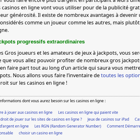
ir vous faire encore plus d’argent en participant à leurs dif
 casinos en ligne vont vous utiliser pour de la publicité grat
 leur générosité. Il existe de nombreux avantages à devenir
considérés comme un joueur comme les autres, mais plutôt
gne.
ckpots progressifs extraordinaires
es Gros joueurs et les amateurs de jeux à jackpots, vous ser
 que vous allez pouvoir profiter de nombreux gros jackpots
en faire part tout au long d’un article qui saura vous mettr
pots. Nous allons vous faire l’inventaire de
toutes les optio
droit sur les casinos en ligne !
 informations dont vous aurez besoin sur les casinos en ligne :
e à jouer aux casinos en ligne
Les casinos en ligne qui paient vite
 droit de jouer sur les sites de casinos en ligne ?
Jeux de casinos sur iPad
Ca
d’argent en ligne
Les RGN (Random Generator Number)
Comment Démarrer
onsable
choisir un casino en ligne