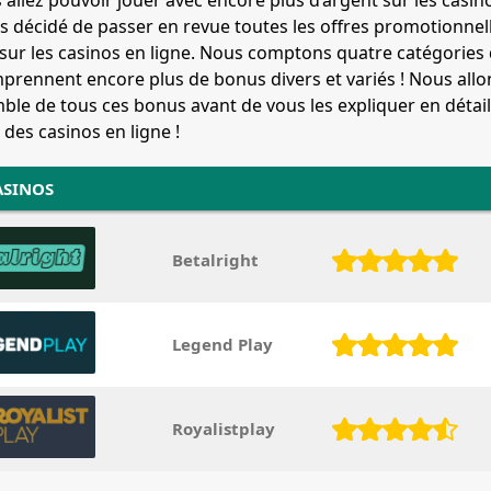
 allez pouvoir jouer avec encore plus d’argent sur les casin
s décidé de passer en revue toutes les offres promotionnell
 sur les casinos en ligne. Nous comptons quatre catégories 
ennent encore plus de bonus divers et variés ! Nous allo
ble de tous ces bonus avant de vous les expliquer en détai
 des casinos en ligne !
ASINOS
Betalright
Legend Play
Royalistplay