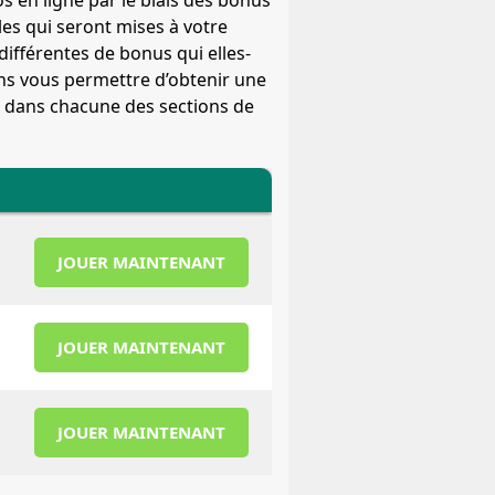
os en ligne par le biais des bonus
es qui seront mises à votre
différentes de bonus qui elles-
ns vous permettre d’obtenir une
l dans chacune des sections de
JOUER MAINTENANT
JOUER MAINTENANT
JOUER MAINTENANT