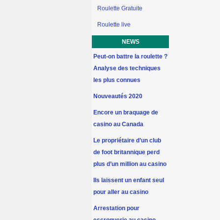
Roulette Gratuite
Roulette live
NEWS
Peut-on battre la roulette ?
Analyse des techniques
les plus connues
Nouveautés 2020
Encore un braquage de
casino au Canada
Le propriétaire d’un club
de foot britannique perd
plus d’un million au casino
Ils laissent un enfant seul
pour aller au casino
Arrestation pour