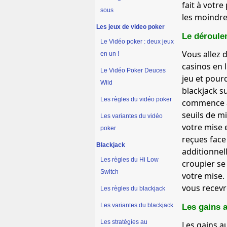
fait à votr
sous
les moindre
Les jeux de video poker
Le déroule
Le Vidéo poker : deux jeux
Vous allez 
en un !
casinos en 
Le Vidéo Poker Deuces
jeu et pour
Wild
blackjack s
Les règles du vidéo poker
commence à 
seuils de m
Les variantes du vidéo
votre mise e
poker
reçues face
Blackjack
additionnel
Les règles du Hi Low
croupier se 
Switch
votre mise. 
vous recevr
Les règles du blackjack
Les variantes du blackjack
Les gains 
Les stratégies au
Les gains au