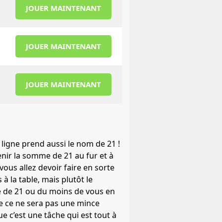
JOUER MAINTENANT
JOUER MAINTENANT
JOUER MAINTENANT
ligne prend aussi le nom de 21 !
enir la somme de 21 au fur et à
vous allez devoir faire en sorte
à la table, mais plutôt le
me de 21 ou du moins de vous en
e ce ne sera pas une mince
e c’est une tâche qui est tout à