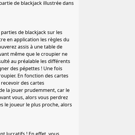
artie de blackjack illustrée dans
arties de blackjack sur les
re en application les règles du
uverez assis à une table de
 avant même que le croupier ne
lté au préalable les différents
gner des pépettes ! Une fois
roupier. En fonction des cartes
recevoir des cartes
 de la jouer prudemment, car le
 avant vous, alors vous perdrez
s le joueur le plus proche, alors
 lucratifs ! En effet, vous