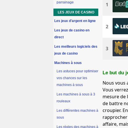
parrainage
1
LES JEUX DE CASINO
Les jeux d’argent en ligne
2
Les jeux de casino en
direct
Les meilleurs logiciels des
3
jeux de casino
Machines à sous
Les astuces pour optimiser
Le but du j
vos chances sur les
Nous vous a
machines à sous
Vous verrez
Les machines à sous à 3
mesure de la
rouleaux
de battre no
croupier. E
Les différentes machines à
rapprocher 
sous
affaire, ma
Les règles des machines à