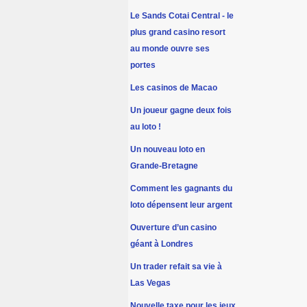
Le Sands Cotai Central - le
plus grand casino resort
au monde ouvre ses
portes
Les casinos de Macao
Un joueur gagne deux fois
au loto !
Un nouveau loto en
Grande-Bretagne
Comment les gagnants du
loto dépensent leur argent
Ouverture d’un casino
géant à Londres
Un trader refait sa vie à
Las Vegas
Nouvelle taxe pour les jeux