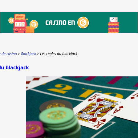
x de casino
Blackjack
Les règles du blackjack
du blackjack