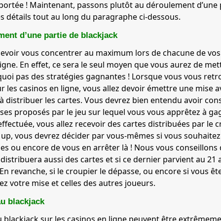
e portée ! Maintenant, passons plutôt au déroulement d’une p
s détails tout au long du paragraphe ci-dessous.
ment d’une partie de blackjack
devoir vous concentrer au maximum lors de chacune de vos p
ligne. En effet, ce sera le seul moyen que vous aurez de mett
quoi pas des stratégies gagnantes ! Lorsque vous vous retro
ur les casinos en ligne, vous allez devoir émettre une mise
distribuer les cartes. Vous devrez bien entendu avoir consu
ises proposés par le jeu sur lequel vous vous apprêtez à ga
ffectuée, vous allez recevoir des cartes distribuées par le c
 up, vous devrez décider par vous-mêmes si vous souhaitez 
les ou encore de vous en arrêter là ! Nous vous conseillons
distribuera aussi des cartes et si ce dernier parvient au 21
En revanche, si le croupier le dépasse, ou encore si vous ête
ez votre mise et celles des autres joueurs.
au blackjack
 blackjack sur les casinos en ligne peuvent être extrêmement